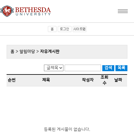
홈 > 알림마당 >
자유게시판
조회
순번
제목
작성자
날짜
수
등록된 게시물이 없습니다.