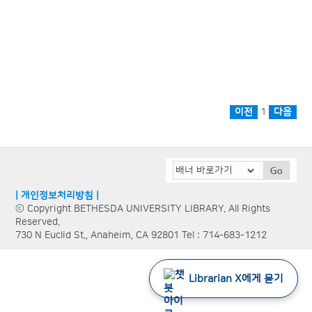
1
| 개인정보처리방침 |
ⓒ Copyright BETHESDA UNIVERSITY LIBRARY. All Rights
Reserved.
730 N Euclid St., Anaheim, CA 92801 Tel : 714-683-1212
Librarian X에게 묻기