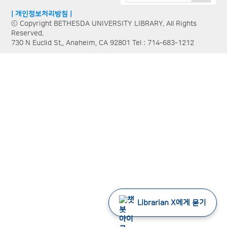
| 개인정보처리방침 |
ⓒ Copyright BETHESDA UNIVERSITY LIBRARY. All Rights
Reserved.
730 N Euclid St., Anaheim, CA 92801 Tel : 714-683-1212
Librarian X에게 묻기